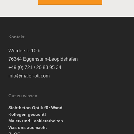
Kontakt
Werderstr. 10 b
76344 Eggenstein-Leopldshafen
+49 (0) 721 / 20 83 95 34
info@maler-ott.com
Gut zu wissen
Sichtbeton Optik für Wand
Kollegen gesucht!
Maler- und Lackierarbeiten
Was uns ausmacht
BLOG